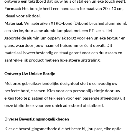
ontwerp een tekstbord dat jouw huis of stal een unieke touch geeft.
Formaat:
Het bordje heeft een handzaam formaat van 20 x 10 cm,
ideaal voor elk doel.
Materiaal:
Wij gebruiken XTRO-bond (Dibond brushed aluminium):
een sterke, duurzame aluminiumplaat met een PE-kern. Het
geborstelde aluminium oppervlak zorgt voor een unieke textuur en
glans, waardoor jouw naam of huisnummer écht opvalt. Dit
materiaal is weerbestendig en staat garant voor een duurzaam en
aantrekkelijk product met een luxe stoere uitstraling.
Ontwerp Uw Unieke Bordje
Met onze gebruiksvriendelijke designtool stelt u eenvoudig uw
perfecte bordje samen. Kies voor een persoonlijk tintje door uw
eigen foto te plaatsen of te kiezen voor een passende afbeelding uit
onze bibliotheek voor een uniek adresbord of stalbord.
Diverse Bevestigingsmogelijkheden
Kies de bevestigingsmethode die het beste bij jou past, elke optie