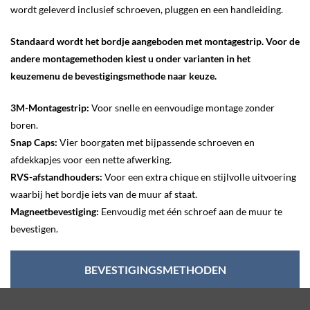
wordt geleverd inclusief schroeven, pluggen en een handleiding.
Standaard wordt het bordje aangeboden met montagestrip. Voor de
andere montagemethoden kiest u onder varianten in het
keuzemenu de bevestigingsmethode naar keuze.
3M-Montagestrip:
Voor snelle en eenvoudige montage zonder
boren.
Snap Caps:
Vier boorgaten met bijpassende schroeven en
afdekkapjes voor een nette afwerking.
RVS-afstandhouders:
Voor een extra chique en stijlvolle uitvoering
waarbij het bordje iets van de muur af staat.
Magneetbevestiging:
Eenvoudig met één schroef aan de muur te
bevestigen.
BEVESTIGINGSMETHODEN