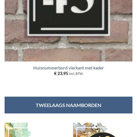
Huisnummerbord vierkant met kader
€
23,95
incl. BTW
TWEELAAGS NAAMBORDEN