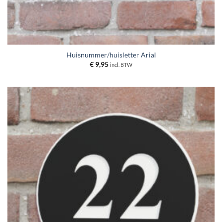
Huisnummer/huisletter Arial
€
9,95
incl. BTW