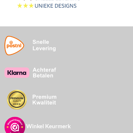
3-5 werkdagen
Winkel Keurmerk