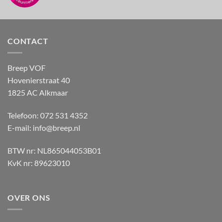
CONTACT
Breep VOF
Hovenierstraat 40
1825 AC Alkmaar
Telefoon: 072 531 4352
E-mail:
info@breep.nl
BTW nr: NL865044053B01
KvK nr: 89623010
OVER ONS