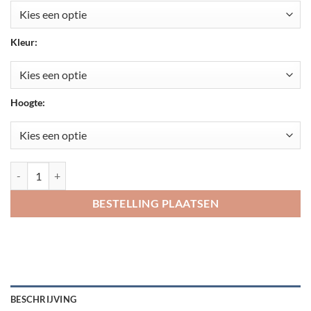
Kleur:
Hoogte:
Huisnummer Arial met bloemenprint aantal
BESTELLING PLAATSEN
BESCHRIJVING