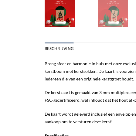
BESCHRIJVING
Breng sfeer en harmonie in huis met onze exclu
kerstboom met kerstsokken. De kaart is voorzien 
iedereen die van een originele kerstgroet houdt.
De kerstkaart is gemaakt van 3 mm multiplex, een 
FSC-gecertificeerd, wat inhoudt dat het hout afk
De kaart wordt geleverd inclusief een envelop e
aankoop om te versturen deze kerst!
Specificaties
: