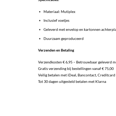
Materiaal: Mutiplex
Inclusief voetjes
Geleverd met envelop en kartonnen achterplaa
Duurzaam geproduceerd
Verzenden en Betaling
Verzendkosten € 6,95 – Betrouwbaar geleverd m
Gratis verzending bij bestellingen vanaf € 75,00
Veilig betalen met iDeal, Bancontact, Creditcard
Tot 30 dagen uitgesteld betalen met Klarna