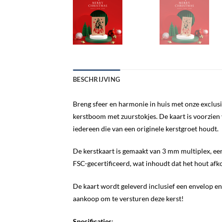
BESCHRIJVING
Breng sfeer en harmonie in huis met onze exclu
kerstboom met zuurstokjes. De kaart is voorzien 
iedereen die van een originele kerstgroet houdt.
De kerstkaart is gemaakt van 3 mm multiplex, een 
FSC-gecertificeerd, wat inhoudt dat het hout afk
De kaart wordt geleverd inclusief een envelop e
aankoop om te versturen deze kerst!
Specificaties
: