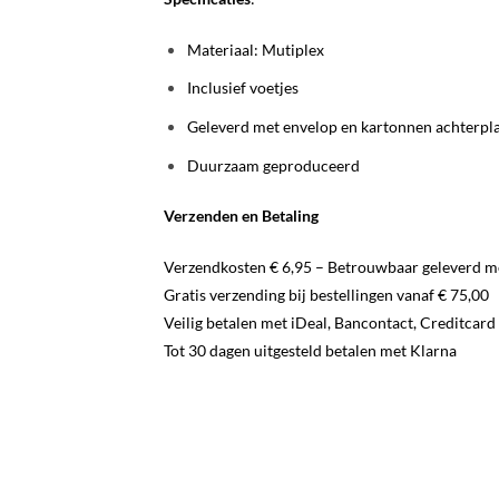
Materiaal: Mutiplex
Inclusief voetjes
Geleverd met envelop en kartonnen achterplaa
Duurzaam geproduceerd
Verzenden en Betaling
Verzendkosten € 6,95 – Betrouwbaar geleverd m
Gratis verzending bij bestellingen vanaf € 75,00
Veilig betalen met iDeal, Bancontact, Creditcard
Tot 30 dagen uitgesteld betalen met Klarna