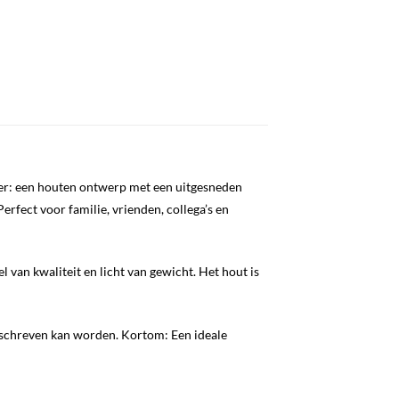
cher: een houten ontwerp met een uitgesneden
rfect voor familie, vrienden, collega’s en
 van kwaliteit en licht van gewicht. Het hout is
eschreven kan worden. Kortom: Een ideale