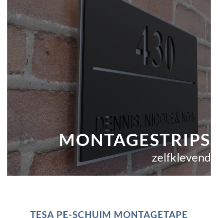
MONTAGESTRIPS
zelfklevend
TESA PE-SCHUIM MONTAGETAPE