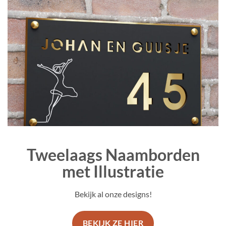
Tweelaags Naamborden
met Illustratie
Bekijk al onze designs!
BEKIJK ZE HIER