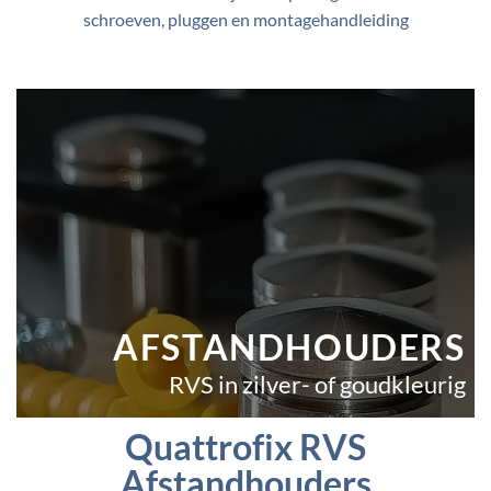
schroeven, pluggen en montagehandleiding
AFSTANDHOUDERS
RVS in zilver- of goudkleurig
Quattrofix RVS
Afstandhouders