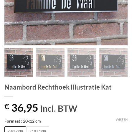
Naambord Rechthoek Illustratie Kat
36,95
€
incl. BTW
WISSEN
Formaat
20x12 cm
20x12 cm
25 x 15 cm