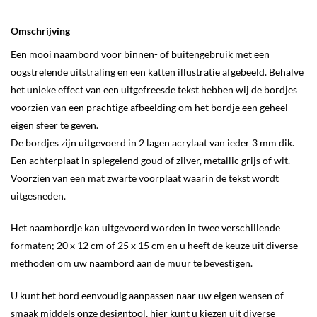
Omschrijving
Een mooi naambord voor binnen- of buitengebruik met een
oogstrelende uitstraling en een katten illustratie afgebeeld. Behalve
het unieke effect van een uitgefreesde tekst hebben wij de bordjes
voorzien van een prachtige afbeelding om het bordje een geheel
eigen sfeer te geven.
De bordjes zijn uitgevoerd in 2 lagen acrylaat van ieder 3 mm dik.
Een achterplaat in spiegelend goud of zilver, metallic grijs of wit.
Voorzien van een mat zwarte voorplaat waarin de tekst wordt
uitgesneden.
Het naambordje kan uitgevoerd worden in twee verschillende
formaten; 20 x 12 cm of 25 x 15 cm en u heeft de keuze uit diverse
methoden om uw naambord aan de muur te bevestigen.
U kunt het bord eenvoudig aanpassen naar uw eigen wensen of
smaak middels onze designtool, hier kunt u kiezen uit diverse