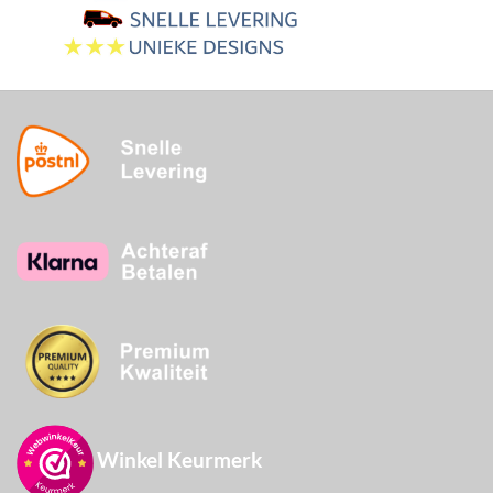
30 dagen betaaltermijn
3-5 werkdagen
Winkel Keurmerk