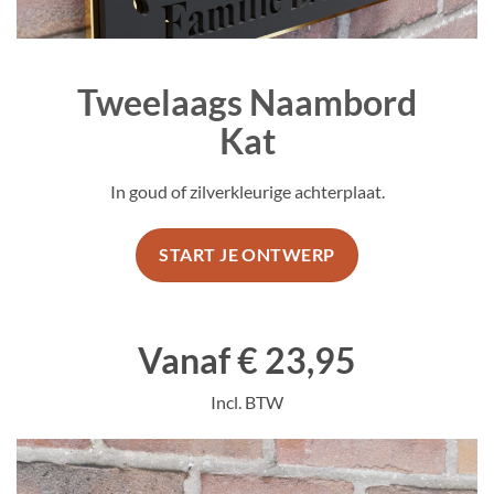
Tweelaags Naambord
Kat
In goud of zilverkleurige achterplaat.
START JE ONTWERP
Vanaf € 23,95
Incl. BTW