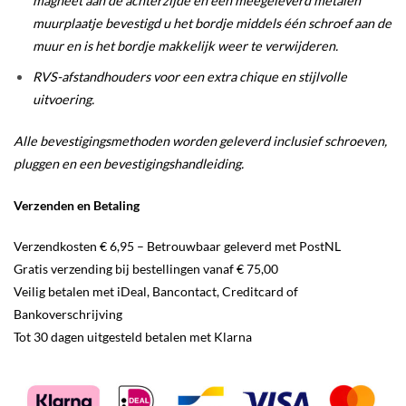
magneet aan de achterzijde en een meegeleverd metalen
muurplaatje bevestigd u het bordje middels één schroef aan de
muur en is het bordje makkelijk weer te verwijderen.
RVS-afstandhouders voor een extra chique en stijlvolle
uitvoering.
Alle bevestigingsmethoden worden geleverd inclusief schroeven,
pluggen en een bevestigingshandleiding.
Verzenden en Betaling
Verzendkosten € 6,95 – Betrouwbaar geleverd met PostNL
Gratis verzending bij bestellingen vanaf € 75,00
Veilig betalen met iDeal, Bancontact, Creditcard of
Bankoverschrijving
Tot 30 dagen uitgesteld betalen met Klarna