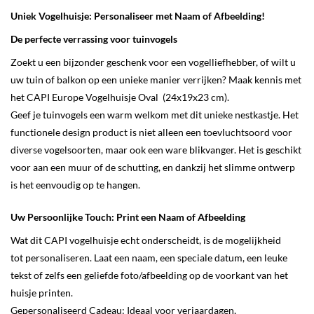
Uniek Vogelhuisje: Personaliseer met Naam of Afbeelding!
De perfecte verrassing voor tuinvogels
Zoekt u een bijzonder geschenk voor een vogelliefhebber, of wilt u
uw tuin of balkon op een unieke manier verrijken? Maak kennis met
het CAPI Europe Vogelhuisje Oval (24x19x23 cm).
Geef je tuinvogels een warm welkom met dit unieke nestkastje. Het
functionele design product is niet alleen een toevluchtsoord voor
diverse vogelsoorten, maar ook een ware blikvanger. Het is geschikt
voor aan een muur of de schutting, en dankzij het slimme ontwerp
is het eenvoudig op te hangen.
Uw Persoonlijke Touch: Print een Naam of Afbeelding
Wat dit CAPI vogelhuisje echt onderscheidt, is de mogelijkheid
tot personaliseren. Laat een naam, een speciale datum, een leuke
tekst of zelfs een geliefde foto/afbeelding op de voorkant van het
huisje printen.
Gepersonaliseerd Cadeau: Ideaal voor verjaardagen,