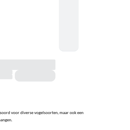
htsoord voor diverse vogelsoorten, maar ook een
hangen.