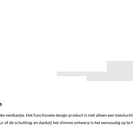
s
e nestkastje. Het functionele design product is niet alleen een toevluc
ur of de schutting, en dankzij het slimme ontwerp is het eenvoudig op te 