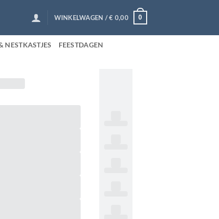
0
WINKELWAGEN /
€
0,00
& NESTKASTJES
FEESTDAGEN