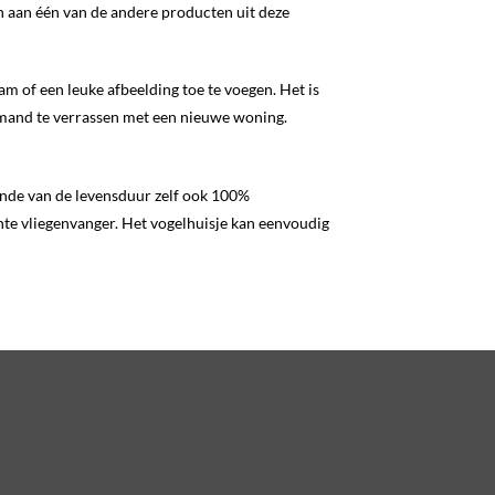
ken aan één van de andere producten uit deze
am of een leuke afbeelding toe te voegen. Het is
iemand te verrassen met een nieuwe woning.
einde van de levensduur zelf ook 100%
nte vliegenvanger. Het vogelhuisje kan eenvoudig