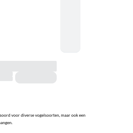
htsoord voor diverse vogelsoorten, maar ook een
hangen.