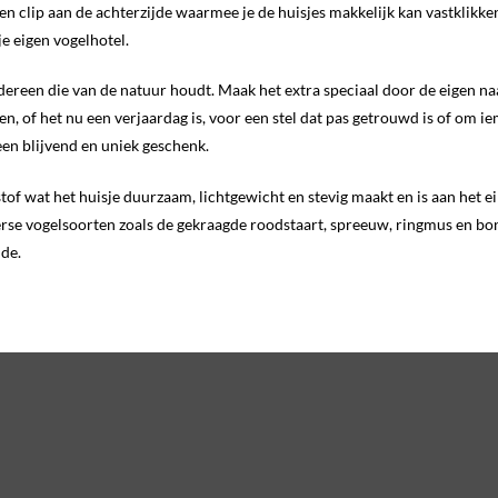
 een clip aan de achterzijde waarmee je de huisjes makkelijk kan vastklik
e eigen vogelhotel.
edereen die van de natuur houdt. Maak het extra speciaal door de eigen na
n, of het nu een verjaardag is, voor een stel dat pas getrouwd is of om 
een blijvend en uniek geschenk.
tof wat het huisje duurzaam, lichtgewicht en stevig maakt en is aan het 
verse vogelsoorten zoals de gekraagde roodstaart, spreeuw, ringmus en bo
de.