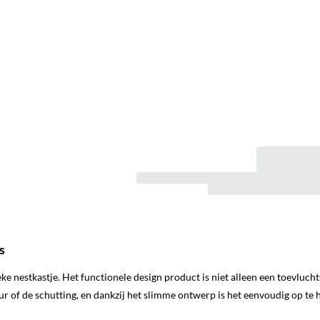
s
e nestkastje. Het functionele design product is niet alleen een toevluc
ur of de schutting, en dankzij het slimme ontwerp is het eenvoudig op te 