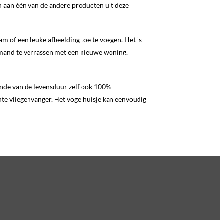
ken aan één van de andere producten uit deze
am of een leuke afbeelding toe te voegen. Het is
iemand te verrassen met een nieuwe woning.
einde van de levensduur zelf ook 100%
nte vliegenvanger. Het vogelhuisje kan eenvoudig