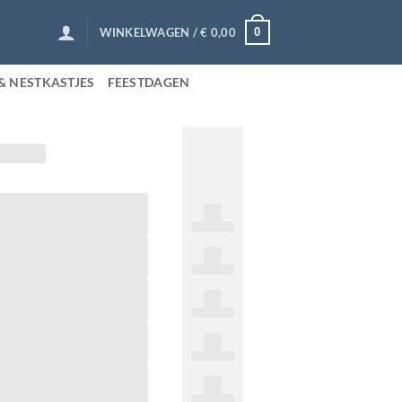
0
WINKELWAGEN /
€
0,00
& NESTKASTJES
FEESTDAGEN