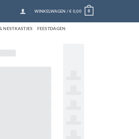
0
WINKELWAGEN /
€
0,00
& NESTKASTJES
FEESTDAGEN