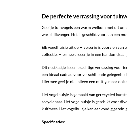
De perfecte verrassing voor tuinv
Geef je tuinvogels een warm welkom met dit uniek
ware blikvanger. Het is geschikt voor aan een mu
Elk vogelhuisje uit de Hive serie is voorzien van
collectie. Hiermee creëer je in een handomdraai j
Dit nestkastje is een prachtige verrassing voor i
een ideaal cadeau voor verschillende gelegenhede
Hiermee geef je niet alleen een nuttig, maar ook 
Het vogelhuisje is gemaakt van gerecycled kunsts
recyclebaar. Het vogelhuisje is geschikt voor d
kuifmees. Het vogelhuisje kan eenvoudig gerein
Specificaties: