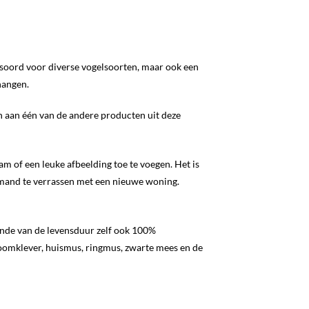
htsoord voor diverse vogelsoorten, maar ook een
hangen.
ken aan één van de andere producten uit deze
am of een leuke afbeelding toe te voegen. Het is
iemand te verrassen met een nieuwe woning.
einde van de levensduur zelf ook 100%
boomklever, huismus, ringmus, zwarte mees en de