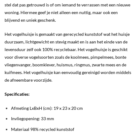
stel dat pas getrouwd is of om iemand te verrassen met een nieuwe
woning. Hiermee geef je niet alleen een nuttig, maar ook een
blijvend en uniek geschenk.
Het vogelhuisje is gemaakt van gerecycled kunststof wat het huisje
duurzaam, lichtgewicht en stevig maakt en is aan het einde van de
levensduur zelf ook 100% recyclebaar. Het vogelhuisje is geschikt
voor diverse vogelsoorten zoals de koolmees, pimpelmees, bonte
vliegenvanger, boomklever, huismus, ringmus, zwarte mees en de
kuifmees. Het vogelhuisje kan eenvoudig gereinigd worden middels
de afneembare voorzijde.
Specificaties:
Afmeting LxBxH (cm):
19 x 23 x 20 cm
Invliegopening: 33 mm
Materiaal
98% recycled kunststof