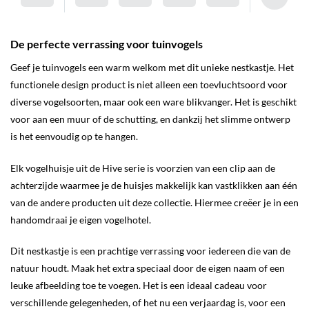
De perfecte verrassing voor tuinvogels
Geef je tuinvogels een warm welkom met dit unieke nestkastje. Het
functionele design product is niet alleen een toevluchtsoord voor
diverse vogelsoorten, maar ook een ware blikvanger. Het is geschikt
voor aan een muur of de schutting, en dankzij het slimme ontwerp
is het eenvoudig op te hangen.
Elk vogelhuisje uit de Hive serie is voorzien van een clip aan de
achterzijde waarmee je de huisjes makkelijk kan vastklikken aan één
van de andere producten uit deze collectie. Hiermee creëer je in een
handomdraai je eigen vogelhotel.
Dit nestkastje is een prachtige verrassing voor iedereen die van de
natuur houdt. Maak het extra speciaal door de eigen naam of een
leuke afbeelding toe te voegen. Het is een ideaal cadeau voor
verschillende gelegenheden, of het nu een verjaardag is, voor een