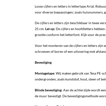
Losse cijfers en letters in lettertype Arial. Robu
voor diverse toepassingen; zoals huisnummers, 
De cijfers en letters zijn beschikbaar in twee ve
25 cm.
Let op:
De cijfers en hoofdletters hebben 
grootte conform het letterfont. Kijk voor de pre
Voor het monteren van de cijfers en letters zijn 
schroeven of boren of een uitvoering met afsta
Bevestiging
Montagetape
: Wij maken gebruik van Tesa PE-sc
ondergronden, zoals kunststof, hout, steen of b
Blinde bevestiging
: Aan de achterzijde wordt ee
de muur bevestigt. De bevestigingsmethode wordt