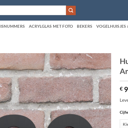
ISNUMMERS
ACRYLGLAS MET FOTO
BEKERS
VOGELHUISJES 
Hu
Ar
9
€
Leve
Cijfe