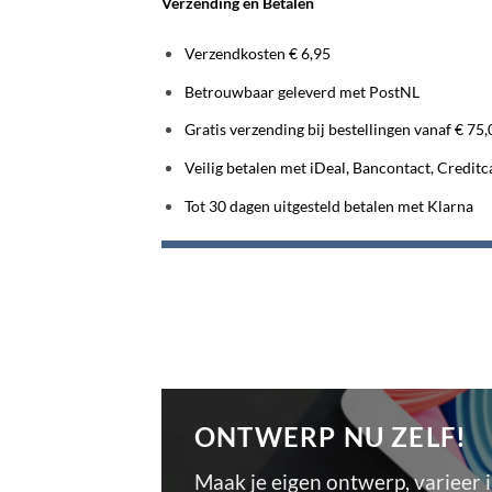
Verzending en Betalen
Verzendkosten € 6,95
Betrouwbaar geleverd met PostNL
Gratis verzending bij bestellingen vanaf € 75,
Veilig betalen met iDeal, Bancontact, Credit
Tot 30 dagen uitgesteld betalen met Klarna
ONTWERP NU ZELF!
Maak je eigen ontwerp, varieer 