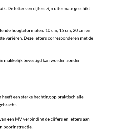
ik. De letters en cijfers zijn uitermate geschikt
chillende hoogteformaten: 10 cm, 15 cm, 20 cm en
ogte variëren. Deze letters corresponderen met de
 die makkelijk bevestigd kan worden zonder
heeft een sterke hechting op praktisch alle
gebracht.
an een MV verbinding de cijfers en letters aan
n boorinstructie.