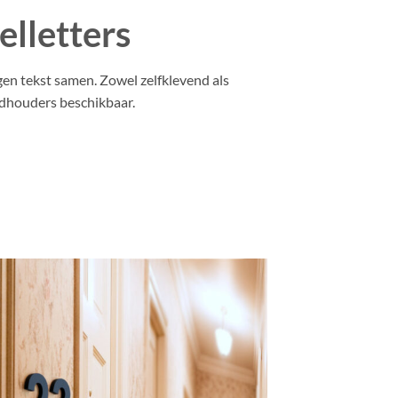
elletters
en tekst samen. Zowel zelfklevend als
dhouders beschikbaar.