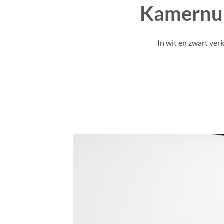
Kamern
In wit en zwart verk