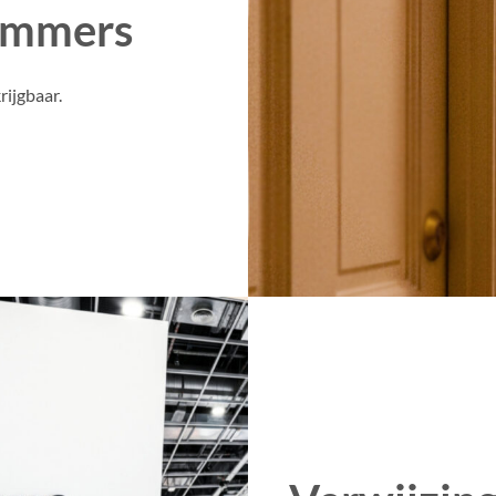
ummers
rijgbaar.