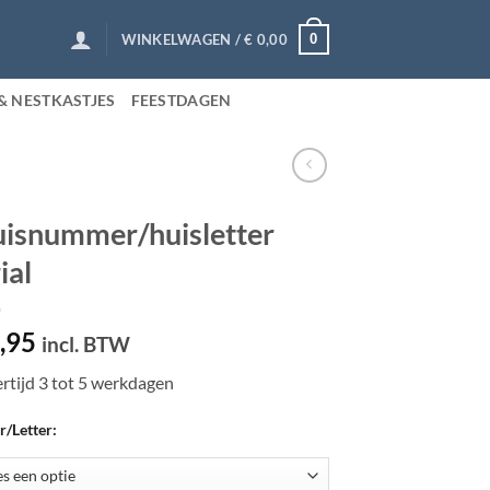
0
WINKELWAGEN /
€
0,00
& NESTKASTJES
FEESTDAGEN
isnummer/huisletter
ial
,95
incl. BTW
rtijd 3 tot 5 werkdagen
r/Letter: