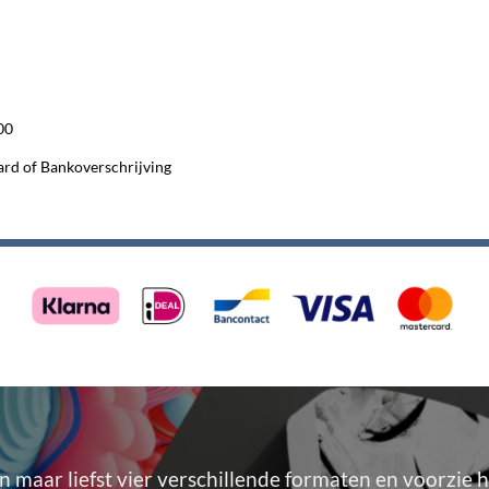
00
card of Bankoverschrijving
in maar liefst vier verschillende formaten en voorzie