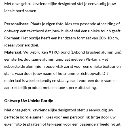
Met onze gebruiksvriendelijke designtool stel je eenvoudig jouw
ideale bord samen.
Personaliseer:
Plaats je eigen foto, kies een passende afbeelding of
ontwerp een tekstbord dat jouw huis of stal een unieke touch geeft.
Formaat:
Het bordje heeft een handzaam formaat van 20 x 10 cm,
ideaal voor elk doel.
Materiaal:
Wij gebruiken XTRO-bond (Dibond brushed aluminium):
een sterke, duurzame aluminiumplaat met een PE-kern. Het
geborstelde aluminium oppervlak zorgt voor een unieke textuur en
glans, waardoor jouw naam of huisnummer écht opvalt. Dit
materiaal is weerbestendig en staat garant voor een duurzaam en
aantrekkelijk product met een luxe stoere uitstraling.
Ontwerp Uw Unieke Bordje
Met onze gebruiksvriendelijke designtool stelt u eenvoudig uw
perfecte bordje samen. Kies voor een persoonlijk tintje door uw
eigen foto te plaatsen of te kiezen voor een passende afbeelding uit