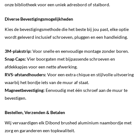
onze bibliotheek voor een uniek adresbord of stalbord.
Diverse Bevestigingsmogelijkheden
Kies de bevestigingsmethode die het beste bij jou past, elke optie
wordt geleverd inclusief schroeven, pluggen en een handleiding.
3M-plakstrip:
Voor snelle en eenvoudige montage zonder boren.
Snap Caps:
Vier boorgaten met bijpassende schroeven en
afdekkapjes voor een nette afwerking.
RVS-afstandhouders:
Voor een extra chique en stijlvolle uitvoering
waarbij het bordje iets van de muur af staat.
Magneetbevestiging:
Eenvoudig met één schroef aan de muur te
bevestigen.
Bestellen, Verzenden & Betalen
Wij vervaardigen elk Dibond brushed aluminium naambordje met
zorg en garanderen een topkwaliteit.