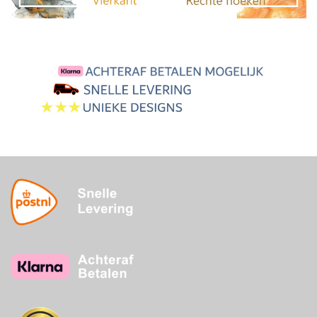
30 dagen betaaltermijn
3-5 werkdagen