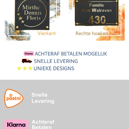
30 dagen betaaltermijn
3-5 werkdagen