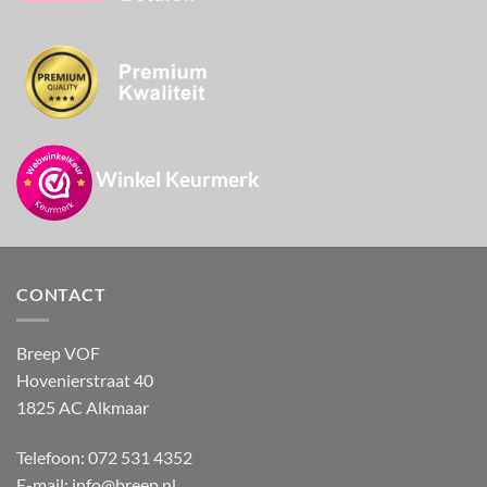
Winkel Keurmerk
CONTACT
Breep VOF
Hovenierstraat 40
1825 AC Alkmaar
Telefoon: 072 531 4352
E-mail:
info@breep.nl