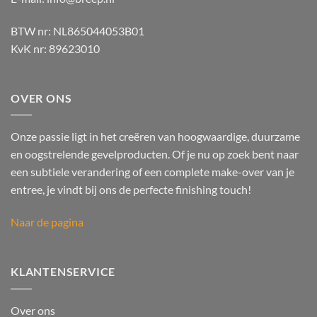
BTW nr: NL865044053B01
KvK nr: 89623010
OVER ONS
Onze passie ligt in het creëren van hoogwaardige, duurzame
en oogstrelende gevelproducten. Of je nu op zoek bent naar
een subtiele verandering of een complete make-over van je
entree, je vindt bij ons de perfecte finishing touch!
Naar de pagina
KLANTENSERVICE
Over ons