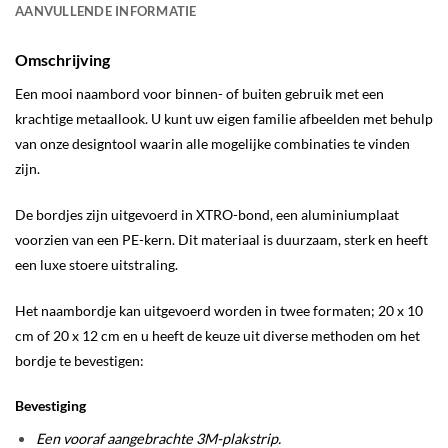
AANVULLENDE INFORMATIE
Omschrijving
Een mooi naambord voor binnen- of buiten gebruik met een
krachtige metaallook. U kunt uw eigen familie afbeelden met behulp
van onze designtool waarin alle mogelijke combinaties te vinden
zijn.
De bordjes zijn uitgevoerd in XTRO-bond, een aluminiumplaat
voorzien van een PE-kern. Dit materiaal is duurzaam, sterk en heeft
een luxe stoere uitstraling.
Het naambordje kan uitgevoerd worden in twee formaten; 20 x 10
cm of 20 x 12 cm en u heeft de keuze uit diverse methoden om het
bordje te bevestigen:
Bevestiging
Een vooraf aangebrachte 3M-plakstrip.